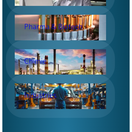
Pharma & Biotech
Chimie
Industries