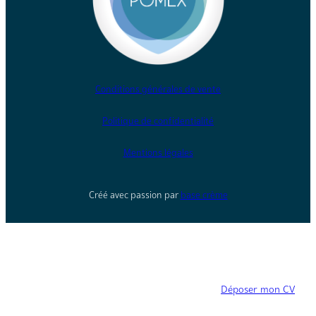
Conditions générales de vente
Politique de confidentialité
Mentions légales
Créé avec passion par
base crème
Déposer mon CV