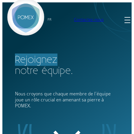
Aller
au
contenu
Contactez-nous
FR
Rejoignez
notre équipe.
Nous croyons que chaque membre de l’équipe
joue un rôle crucial en amenant sa pierre à
POMEX.